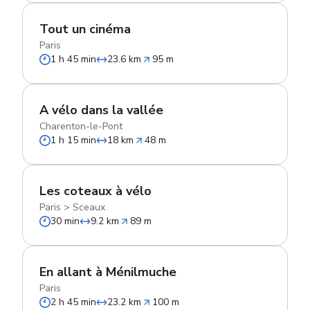
Tout un cinéma
Paris
1 h 45 min
23.6 km
95 m
A vélo dans la vallée
Charenton-le-Pont
1 h 15 min
18 km
48 m
Les coteaux à vélo
Paris
>
Sceaux
30 min
9.2 km
89 m
En allant à Ménilmuche
Paris
2 h 45 min
23.2 km
100 m