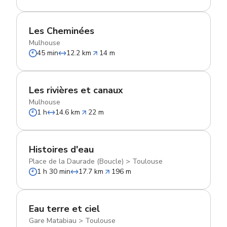
Les Cheminées
Mulhouse
45 min
12.2 km
14 m
Les rivières et canaux
Mulhouse
1 h
14.6 km
22 m
Histoires d'eau
Place de la Daurade (Boucle)
>
Toulouse
1 h 30 min
17.7 km
196 m
Eau terre et ciel
Gare Matabiau
>
Toulouse