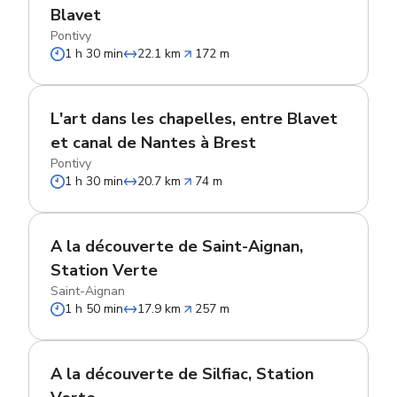
Blavet
Pontivy
1 h 30 min
22.1 km
172 m
L'art dans les chapelles, entre Blavet
et canal de Nantes à Brest
Pontivy
1 h 30 min
20.7 km
74 m
A la découverte de Saint-Aignan,
Station Verte
Saint-Aignan
1 h 50 min
17.9 km
257 m
A la découverte de Silfiac, Station