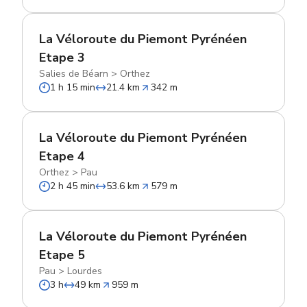
La Véloroute du Piemont Pyrénéen
Etape 3
Salies de Béarn
>
Orthez
1 h 15 min
21.4 km
342 m
La Véloroute du Piemont Pyrénéen
Etape 4
Orthez
>
Pau
2 h 45 min
53.6 km
579 m
La Véloroute du Piemont Pyrénéen
Etape 5
Pau
>
Lourdes
3 h
49 km
959 m