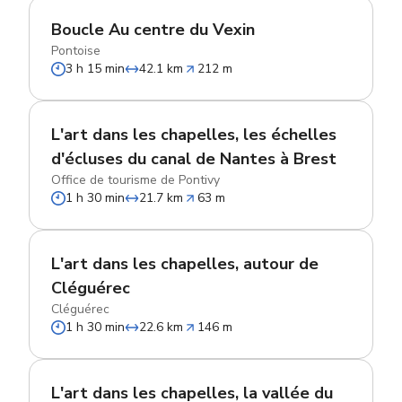
Boucle Au centre du Vexin
Pontoise
3 h 15 min
42.1 km
212 m
L'art dans les chapelles, les échelles
d'écluses du canal de Nantes à Brest
Office de tourisme de Pontivy
1 h 30 min
21.7 km
63 m
L'art dans les chapelles, autour de
Cléguérec
Cléguérec
1 h 30 min
22.6 km
146 m
L'art dans les chapelles, la vallée du