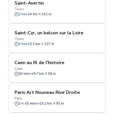
Saint-Avertin
Tours
2 h
14 km
142 m
Saint-Cyr, un balcon sur la Loire
Tours
2 h
10.3 km
127 m
Caen au fil de l'histoire
Caen
30 min
9.7 km
59 m
Paris Art Nouveau Rive Droite
Paris
2 h 45 min
15.2 km
93 m