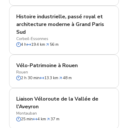
Histoire industrielle, passé royal et
architecture moderne à Grand Paris
Sud
Corbeil-Essonnes
4 h
19.4 km
56 m
Vélo-Patrimoine à Rouen
Rouen
2 h 30 min
13.3 km
48 m
Liaison Véloroute de la Vallée de
l'Aveyron
Montauban
25 min
4 km
37 m