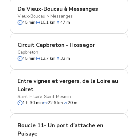
De Vieux-Boucau à Messanges
Vieux-Boucau
>
Messanges
45 min
10.1 km
47 m
Circuit Capbreton - Hossegor
Capbreton
45 min
12.7 km
32 m
Entre vignes et vergers, de la Loire au
Loiret
Saint-Hilaire-Saint-Mesmin
1 h 30 min
22.6 km
20 m
Boucle 11- Un port d'attache en
Puisaye