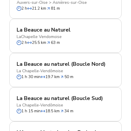
Auvers-sur-Oise
>
Asnières-sur-Oise
2 h
21.2 km
81 m
La Beauce au Naturel
LaChapelle Vendomoise
2 h
25.5 km
63 m
La Beauce au naturel (Boucle Nord)
La Chapelle-Vendômoise
1 h 30 min
19.7 km
50 m
La Beauce au naturel (Boucle Sud)
La Chapelle-Vendômoise
1 h 15 min
18.5 km
34 m