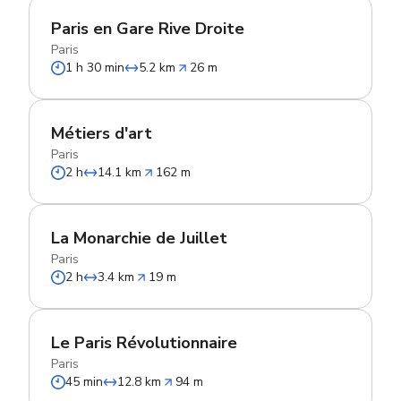
Paris en Gare Rive Droite
Paris
1 h 30 min
5.2 km
26 m
Métiers d'art
Paris
2 h
14.1 km
162 m
La Monarchie de Juillet
Paris
2 h
3.4 km
19 m
Le Paris Révolutionnaire
Paris
45 min
12.8 km
94 m