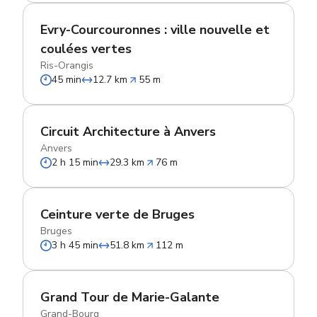
Evry-Courcouronnes : ville nouvelle et
coulées vertes
Ris-Orangis
45 min
12.7 km
55 m
Circuit Architecture à Anvers
Anvers
2 h 15 min
29.3 km
76 m
Ceinture verte de Bruges
Bruges
3 h 45 min
51.8 km
112 m
Grand Tour de Marie-Galante
Grand-Bourg