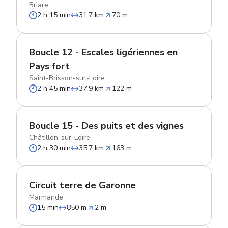
Briare
2 h 15 min
31.7 km
70 m
Boucle 12 - Escales ligériennes en
Pays fort
Saint-Brisson-sur-Loire
2 h 45 min
37.9 km
122 m
Boucle 15 - Des puits et des vignes
Châtillon-sur-Loire
2 h 30 min
35.7 km
163 m
Circuit terre de Garonne
Marmande
15 min
850 m
2 m