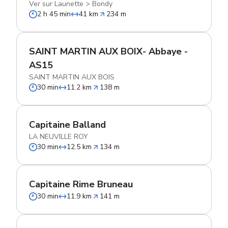
Ver sur Launette
>
Bondy
2 h 45 min
41 km
234 m
SAINT MARTIN AUX BOIX- Abbaye -
AS15
SAINT MARTIN AUX BOIS
30 min
11.2 km
138 m
Capitaine Balland
LA NEUVILLE ROY
30 min
12.5 km
134 m
Capitaine Rime Bruneau
30 min
11.9 km
141 m