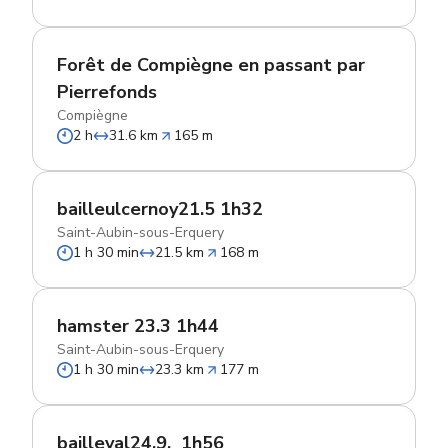
Forêt de Compiègne en passant par
Pierrefonds
Compiègne
2 h
31.6 km
165 m
bailleulcernoy21.5 1h32
Saint-Aubin-sous-Erquery
1 h 30 min
21.5 km
168 m
hamster 23.3 1h44
Saint-Aubin-sous-Erquery
1 h 30 min
23.3 km
177 m
bailleval24.9,_1h56