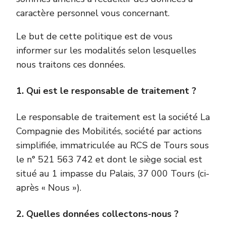
caractère personnel vous concernant.
Le but de cette politique est de vous
informer sur les modalités selon lesquelles
nous traitons ces données.
1. Qui est le responsable de traitement ?
Le responsable de traitement est la société La
Compagnie des Mobilités, société par actions
simplifiée, immatriculée au RCS de Tours sous
le n° 521 563 742 et dont le siège social est
situé au 1 impasse du Palais, 37 000 Tours (ci-
après « Nous »).
2. Quelles données collectons-nous ?