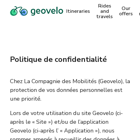
Rides
Our
Itineraries
and
offers
travels
Politique de confidentialité
Chez La Compagnie des Mobilités (Geovelo), la
protection de vos données personnelles est
une priorité.
Lors de votre utilisation du site Geovelo (ci-
après le « Site ») et/ou de l’application
Geovelo (ci-après l’ « Application »), nous
sommes amenés à recueillir des données à