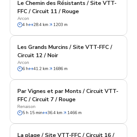
Le Chemin des Résistants / Site VTT-
FFC / Circuit 11 / Rouge
Arcon
4 h
28.4 km
1203 m
Les Grands Murcins / Site VTT-FFC /
Circuit 12 / Noir
Arcon
6 h
41.2 km
1686 m
Par Vignes et par Monts / Circuit VTT-
FFC / Circuit 7 / Rouge
Renaison
5 h 15 min
36.4 km
1466 m
La plage / Site VTT-FFC / Circuit 16 /