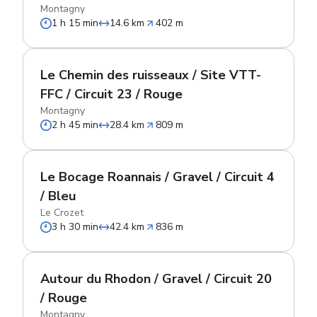
Montagny
1 h 15 min
14.6 km
402 m
Le Chemin des ruisseaux / Site VTT-
FFC / Circuit 23 / Rouge
Montagny
2 h 45 min
28.4 km
809 m
Le Bocage Roannais / Gravel / Circuit 4
/ Bleu
Le Crozet
3 h 30 min
42.4 km
836 m
Autour du Rhodon / Gravel / Circuit 20
/ Rouge
Montagny