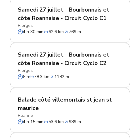
Samedi 27 juillet - Bourbonnais et
côte Roannaise - Circuit Cyclo C1
Riorges
4 h 30 min
62.6 km
769 m
Samedi 27 juillet - Bourbonnais et
côte Roannaise - Circuit Cyclo C2
Riorges
6 h
78.3 km
1182 m
Balade côté villemontais st jean st
maurice
Roanne
4 h 15 min
53.6 km
989 m