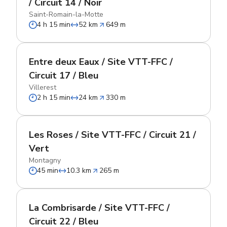
/ Circuit 14 / Noir
Saint-Romain-la-Motte
4 h 15 min
52 km
649 m
Entre deux Eaux / Site VTT-FFC /
Circuit 17 / Bleu
Villerest
2 h 15 min
24 km
330 m
Les Roses / Site VTT-FFC / Circuit 21 /
Vert
Montagny
45 min
10.3 km
265 m
La Combrisarde / Site VTT-FFC /
Circuit 22 / Bleu