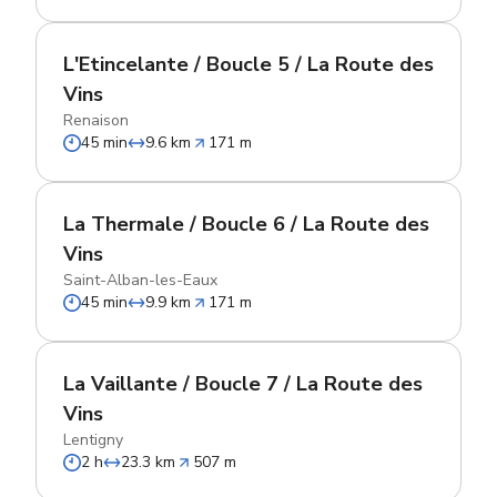
L'Etincelante / Boucle 5 / La Route des
Vins
Renaison
45 min
9.6 km
171 m
La Thermale / Boucle 6 / La Route des
Vins
Saint-Alban-les-Eaux
45 min
9.9 km
171 m
La Vaillante / Boucle 7 / La Route des
Vins
Lentigny
2 h
23.3 km
507 m