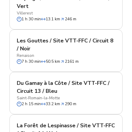
Vert
Villerest
1 h 30 min
13.1 km
246 m
Les Gouttes / Site VTT-FFC / Circuit 8
/ Noir
Renaison
7 h 30 min
50.5 km
2161 m
Du Gamay à la Côte / Site VTT-FFC /
Circuit 13 / Bleu
Saint-Romain-la-Motte
2 h 15 min
33.2 km
290 m
La Forêt de Lespinasse / Site VTT-FFC