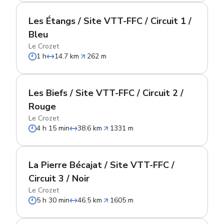
Les Étangs / Site VTT-FFC / Circuit 1 /
Bleu
Le Crozet
1 h
14.7 km
262 m
Les Biefs / Site VTT-FFC / Circuit 2 /
Rouge
Le Crozet
4 h 15 min
38.6 km
1331 m
La Pierre Bécajat / Site VTT-FFC /
Circuit 3 / Noir
Le Crozet
5 h 30 min
46.5 km
1605 m