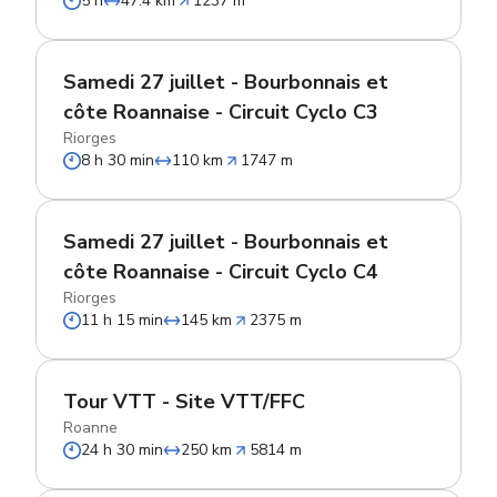
5 h
47.4 km
1237 m
Samedi 27 juillet - Bourbonnais et
côte Roannaise - Circuit Cyclo C3
Riorges
8 h 30 min
110 km
1747 m
Samedi 27 juillet - Bourbonnais et
côte Roannaise - Circuit Cyclo C4
Riorges
11 h 15 min
145 km
2375 m
Tour VTT - Site VTT/FFC
Roanne
24 h 30 min
250 km
5814 m