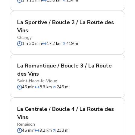
1 h 15 min
13.8 km
294 m
La Sportive / Boucle 2 / La Route des
Vins
Changy
1 h 30 min
17.2 km
419 m
La Romantique / Boucle 3 / La Route
des Vins
Saint-Haon-le-Vieux
45 min
8.3 km
245 m
La Centrale / Boucle 4 / La Route des
Vins
Renaison
45 min
9.2 km
238 m