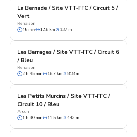
La Bernade / Site VTT-FFC / Circuit 5 /
Vert
Renaison
45 min
12.8 km
137 m
Les Barrages / Site VTT-FFC / Circuit 6
/ Bleu
Renaison
2 h 45 min
18.7 km
818 m
Les Petits Murcins / Site VTT-FFC /
Circuit 10 / Bleu
Arcon
1 h 30 min
11.5 km
443 m