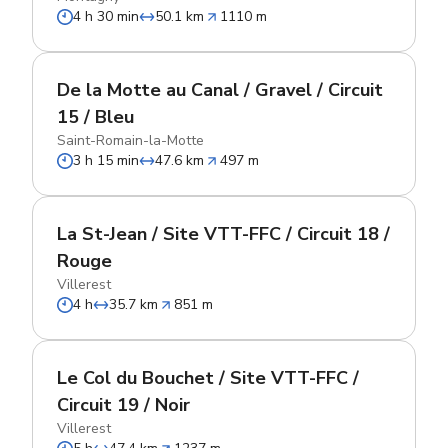
4 h 30 min
50.1 km
1110 m
De la Motte au Canal / Gravel / Circuit
15 / Bleu
Saint-Romain-la-Motte
3 h 15 min
47.6 km
497 m
La St-Jean / Site VTT-FFC / Circuit 18 /
Rouge
Villerest
4 h
35.7 km
851 m
Le Col du Bouchet / Site VTT-FFC /
Circuit 19 / Noir
Villerest