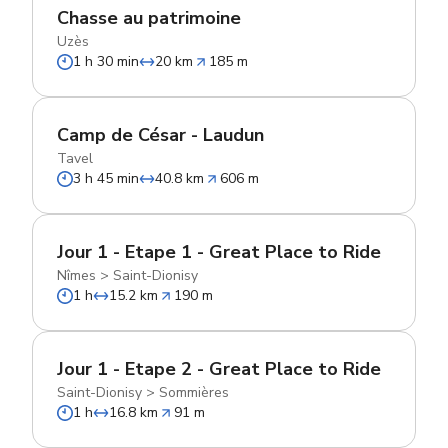
Chasse au patrimoine
Uzès
1 h 30 min
20 km
185 m
Camp de César - Laudun
Tavel
3 h 45 min
40.8 km
606 m
Jour 1 - Etape 1 - Great Place to Ride
Nîmes
>
Saint-Dionisy
1 h
15.2 km
190 m
Jour 1 - Etape 2 - Great Place to Ride
Saint-Dionisy
>
Sommières
1 h
16.8 km
91 m