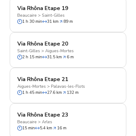
Via Rhôna Etape 19
Beaucaire
>
Saint-Gilles
1 h 30 min
31 km
89 m
Via Rhôna Etape 20
Saint-Gilles
>
Aigues-Mortes
2 h 15 min
31.5 km
6 m
Via Rhôna Etape 21
Aigues-Mortes
>
Palavas-les-Flots
1 h 45 min
27.6 km
132 m
Via Rhôna Etape 23
Beaucaire
>
Arles
15 min
5.4 km
16 m