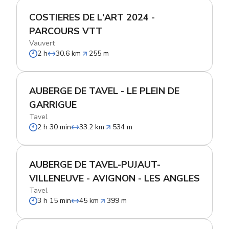
COSTIERES DE L'ART 2024 -
PARCOURS VTT
Vauvert
2 h
30.6 km
255 m
AUBERGE DE TAVEL - LE PLEIN DE
GARRIGUE
Tavel
2 h 30 min
33.2 km
534 m
AUBERGE DE TAVEL-PUJAUT-
VILLENEUVE - AVIGNON - LES ANGLES
Tavel
3 h 15 min
45 km
399 m