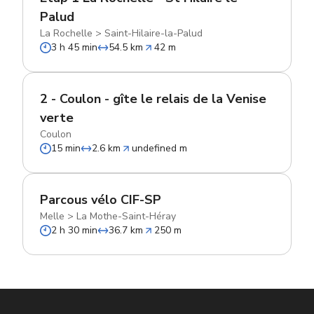
Palud
La Rochelle
>
Saint-Hilaire-la-Palud
3 h 45 min
54.5 km
42 m
2 - Coulon - gîte le relais de la Venise
verte
Coulon
15 min
2.6 km
undefined m
Parcous vélo CIF-SP
Melle
>
La Mothe-Saint-Héray
2 h 30 min
36.7 km
250 m