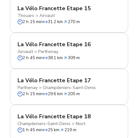
La Vélo Francette Etape 15
Thouars
>
Airvault
2 h 15 min
31.2 km
270 m
La Vélo Francette Etape 16
Airvault
>
Parthenay
2 h 45 min
38.1 km
309 m
La Vélo Francette Etape 17
Parthenay
>
Champdeniers-Saint-Denis
2 h 15 min
29.6 km
205 m
La Vélo Francette Etape 18
Champdeniers-Saint-Denis
>
Niort
1 h 45 min
25 km
219 m