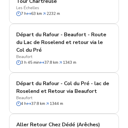
Tour Chartreuse
Les Échelles
7 h
63 km
2232 m
Départ du Rafour - Beaufort - Route
du Lac de Roselend et retour via le
Col du Pré
Beaufort
3 h 45 min
37.8 km
1343 m
Départ du Rafour - Col du Pré - lac de
Roselend et Retour via Beaufort
Beaufort
4 h
37.8 km
1344 m
Aller Retour Chez Dédé (Arêches)