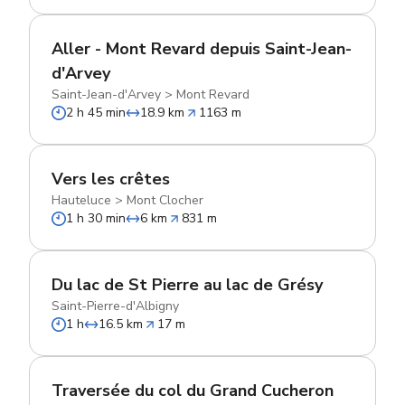
Aller - Mont Revard depuis Saint-Jean-
d'Arvey
Saint-Jean-d'Arvey
>
Mont Revard
2 h 45 min
18.9 km
1163 m
Vers les crêtes
Hauteluce
>
Mont Clocher
1 h 30 min
6 km
831 m
Du lac de St Pierre au lac de Grésy
Saint-Pierre-d'Albigny
1 h
16.5 km
17 m
Traversée du col du Grand Cucheron