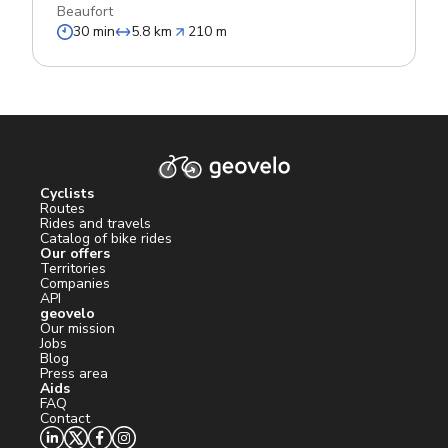
Beaufort
30 min
5.8 km
210 m
Cyclists
Routes
Rides and travels
Catalog of bike rides
Our offers
Territories
Companies
API
geovelo
Our mission
Jobs
Blog
Press area
Aids
FAQ
Contact