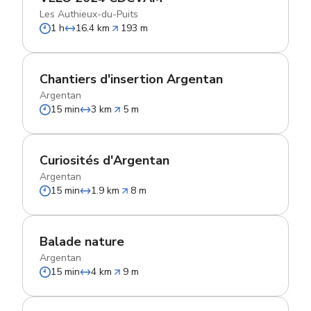
Les Authieux-du-Puits
1 h
16.4 km
193 m
Chantiers d'insertion Argentan
Argentan
15 min
3 km
5 m
Curiosités d'Argentan
Argentan
15 min
1.9 km
8 m
Balade nature
Argentan
15 min
4 km
9 m