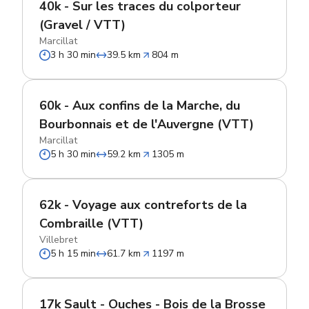
40k - Sur les traces du colporteur
(Gravel / VTT)
Marcillat
3 h 30 min
39.5 km
804 m
60k - Aux confins de la Marche, du
Bourbonnais et de l'Auvergne (VTT)
Marcillat
5 h 30 min
59.2 km
1305 m
62k - Voyage aux contreforts de la
Combraille (VTT)
Villebret
5 h 15 min
61.7 km
1197 m
17k Sault - Ouches - Bois de la Brosse