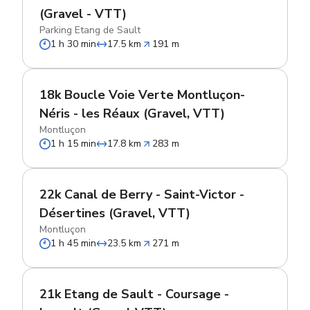
(Gravel - VTT)
Parking Etang de Sault
1 h 30 min
17.5 km
191 m
18k Boucle Voie Verte Montluçon-
Néris - les Réaux (Gravel, VTT)
Montluçon
1 h 15 min
17.8 km
283 m
22k Canal de Berry - Saint-Victor -
Désertines (Gravel, VTT)
Montluçon
1 h 45 min
23.5 km
271 m
21k Etang de Sault - Coursage -