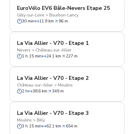
EuroVélo EV6 Bâle-Nevers Etape 25
Gilly-sur-Loire
>
Bourbon-Lancy
30 min
11.9 km
96 m
La Via Allier - V70 - Etape 1
Nevers
>
Château-sur-Allier
1 h 15 min
24.1 km
227 m
La Via Allier - V70 - Etape 2
Château-sur-Allier
>
Moulins
2 h
38.6 km
349 m
La Via Allier - V70 - Etape 3
Moulins
>
Billy
3 h 15 min
62.1 km
654 m