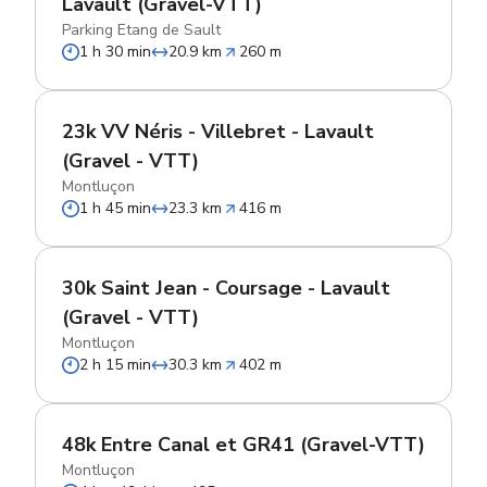
Lavault (Gravel-VTT)
Parking Etang de Sault
1 h 30 min
20.9 km
260 m
23k VV Néris - Villebret - Lavault
(Gravel - VTT)
Montluçon
1 h 45 min
23.3 km
416 m
30k Saint Jean - Coursage - Lavault
(Gravel - VTT)
Montluçon
2 h 15 min
30.3 km
402 m
48k Entre Canal et GR41 (Gravel-VTT)
Montluçon