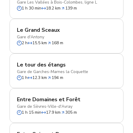
Gare Les Vallées à Bois-Colombes, ligne L
1 h 30 min
18.2 km
139 m
Le Grand Sceaux
Gare d'Antony
2 h
15.5 km
168 m
Le tour des étangs
Gare de Garches-Marnes la Coquette
1 h
12.3 km
194 m
Entre Domaines et Forêt
Gare de Sèvres-Ville-d'Avray
1 h 15 min
17.9 km
305 m