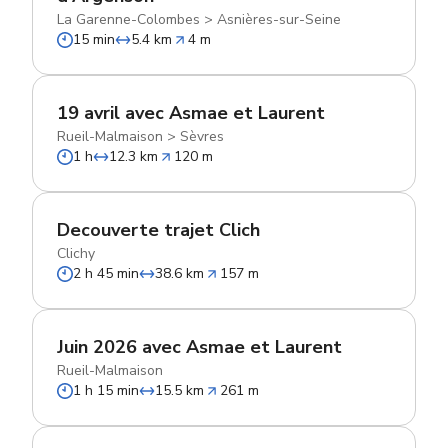
La Garenne-Colombes
>
Asnières-sur-Seine
15 min
5.4 km
4 m
19 avril avec Asmae et Laurent
Rueil-Malmaison
>
Sèvres
1 h
12.3 km
120 m
Decouverte trajet Clich
Clichy
2 h 45 min
38.6 km
157 m
Juin 2026 avec Asmae et Laurent
Rueil-Malmaison
1 h 15 min
15.5 km
261 m