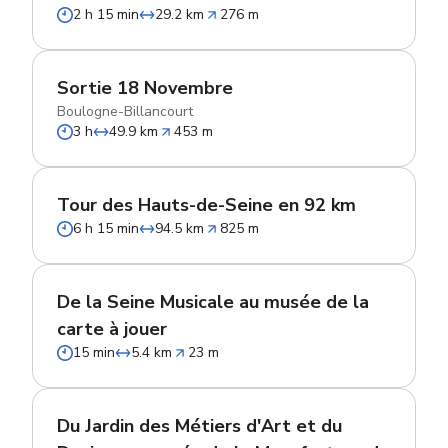
2 h 15 min
29.2 km
276 m
Sortie 18 Novembre
Boulogne-Billancourt
3 h
49.9 km
453 m
Tour des Hauts-de-Seine en 92 km
6 h 15 min
94.5 km
825 m
De la Seine Musicale au musée de la
carte à jouer
15 min
5.4 km
23 m
Du Jardin des Métiers d'Art et du