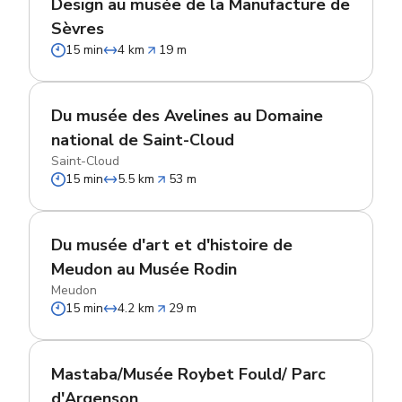
Design au musée de la Manufacture de
Sèvres
15 min
4 km
19 m
Du musée des Avelines au Domaine
national de Saint-Cloud
Saint-Cloud
15 min
5.5 km
53 m
Du musée d'art et d'histoire de
Meudon au Musée Rodin
Meudon
15 min
4.2 km
29 m
Mastaba/Musée Roybet Fould/ Parc
d'Argenson