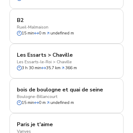
B2
Rueil-Malmaison
15 min
0 m
undefined m
Les Essarts > Chaville
Les Essarts-le-Roi
>
Chaville
3 h 30 min
35.7 km
366 m
bois de boulogne et quai de seine
Boulogne-Billancourt
15 min
0 m
undefined m
Paris je t'aime
Vanves