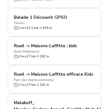
Balade 1 Découvrir GPSO
Sèvres
2 h
23.1 km
439 m
Rueil -> Maisons-Laffitte : kids
Rueil-Malmaison
2 h
27 km
182 m
Rueil -> Maisons-Laffitte efficace Kids
Parc des Impressionnistes
2 h
27 km
182 m
Malakoff_