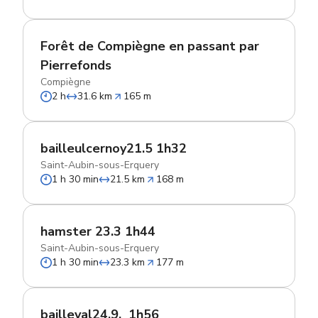
Forêt de Compiègne en passant par
Pierrefonds
Compiègne
2 h
31.6 km
165 m
bailleulcernoy21.5 1h32
Saint-Aubin-sous-Erquery
1 h 30 min
21.5 km
168 m
hamster 23.3 1h44
Saint-Aubin-sous-Erquery
1 h 30 min
23.3 km
177 m
bailleval24.9,_1h56