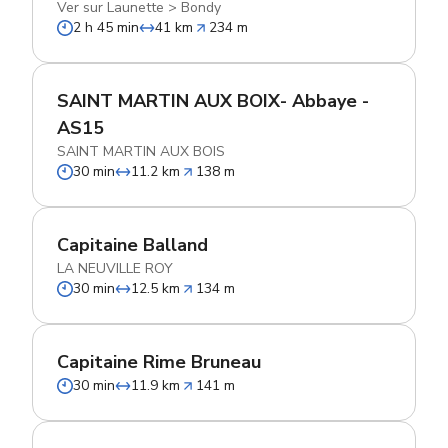
Ver sur Launette
>
Bondy
2 h 45 min
41 km
234 m
SAINT MARTIN AUX BOIX- Abbaye -
AS15
SAINT MARTIN AUX BOIS
30 min
11.2 km
138 m
Capitaine Balland
LA NEUVILLE ROY
30 min
12.5 km
134 m
Capitaine Rime Bruneau
30 min
11.9 km
141 m