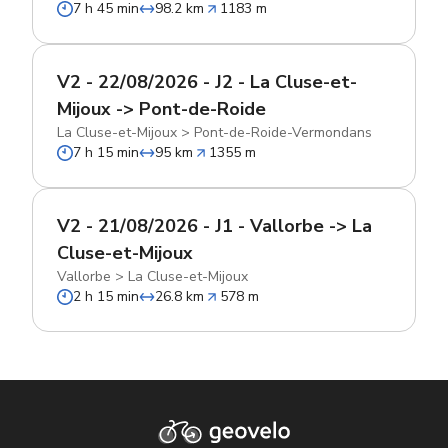
7 h 45 min
98.2 km
1183 m
V2 - 22/08/2026 - J2 - La Cluse-et-
Mijoux -> Pont-de-Roide
La Cluse-et-Mijoux
>
Pont-de-Roide-Vermondans
7 h 15 min
95 km
1355 m
V2 - 21/08/2026 - J1 - Vallorbe -> La
Cluse-et-Mijoux
Vallorbe
>
La Cluse-et-Mijoux
2 h 15 min
26.8 km
578 m