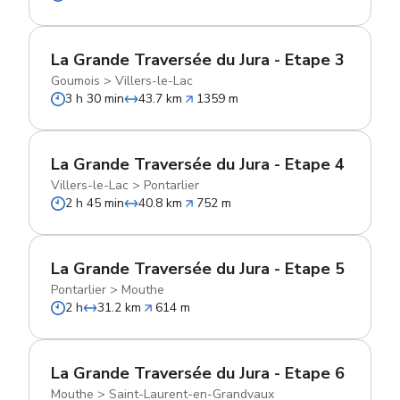
La Grande Traversée du Jura - Etape 3
Goumois
>
Villers-le-Lac
3 h 30 min
43.7 km
1359 m
La Grande Traversée du Jura - Etape 4
Villers-le-Lac
>
Pontarlier
2 h 45 min
40.8 km
752 m
La Grande Traversée du Jura - Etape 5
Pontarlier
>
Mouthe
2 h
31.2 km
614 m
La Grande Traversée du Jura - Etape 6
Mouthe
>
Saint-Laurent-en-Grandvaux