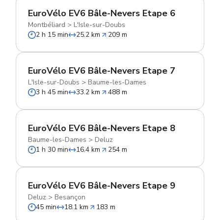
EuroVélo EV6 Bâle-Nevers Etape 6
Montbéliard
>
L'Isle-sur-Doubs
2 h 15 min
25.2 km
209 m
EuroVélo EV6 Bâle-Nevers Etape 7
L'Isle-sur-Doubs
>
Baume-les-Dames
3 h 45 min
33.2 km
488 m
EuroVélo EV6 Bâle-Nevers Etape 8
Baume-les-Dames
>
Deluz
1 h 30 min
16.4 km
254 m
EuroVélo EV6 Bâle-Nevers Etape 9
Deluz
>
Besançon
45 min
18.1 km
183 m