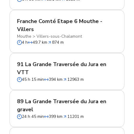
Franche Comté Etape 6 Mouthe -
Villers
Mouthe
>
Villers-sous-Chalamont
4 h
49.7 km
874 m
91 La Grande Traversée du Jura en
VTT
45 h 15 min
394 km
12963 m
89 La Grande Traversée du Jura en
gravel
24 h 45 min
399 km
11201 m