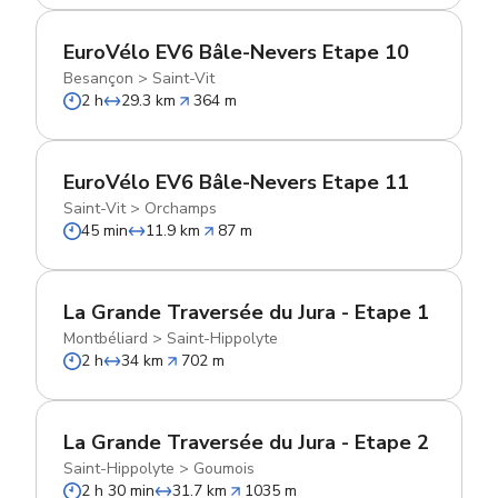
EuroVélo EV6 Bâle-Nevers Etape 10
Besançon
>
Saint-Vit
2 h
29.3 km
364 m
EuroVélo EV6 Bâle-Nevers Etape 11
Saint-Vit
>
Orchamps
45 min
11.9 km
87 m
La Grande Traversée du Jura - Etape 1
Montbéliard
>
Saint-Hippolyte
2 h
34 km
702 m
La Grande Traversée du Jura - Etape 2
Saint-Hippolyte
>
Goumois
2 h 30 min
31.7 km
1035 m