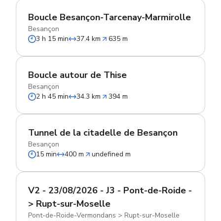
Boucle Besançon-Tarcenay-Marmirolle
Besançon
3 h 15 min
37.4 km
635 m
Boucle autour de Thise
Besançon
2 h 45 min
34.3 km
394 m
Tunnel de la citadelle de Besançon
Besançon
15 min
400 m
undefined m
V2 - 23/08/2026 - J3 - Pont-de-Roide -
> Rupt-sur-Moselle
Pont-de-Roide-Vermondans
>
Rupt-sur-Moselle