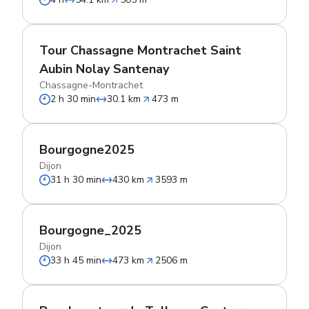
Tour Chassagne Montrachet Saint
Aubin Nolay Santenay
Chassagne-Montrachet
2 h 30 min
30.1 km
473 m
Bourgogne2025
Dijon
31 h 30 min
430 km
3593 m
Bourgogne_2025
Dijon
33 h 45 min
473 km
2506 m