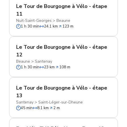
Le Tour de Bourgogne à Vélo - étape
11
Nuit-Saint-Georges
>
Beaune
1 h 30 min
24.1 km
123 m
Le Tour de Bourgogne à Vélo - étape
12
Beaune
>
Santenay
1 h 30 min
23 km
108 m
Le Tour de Bourgogne à Vélo - étape
13
Santenay
>
Saint-Léger-sur-Dheune
45 min
8.1 km
2 m