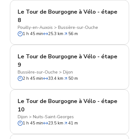
Le Tour de Bourgogne à Vélo - étape
8
Pouilly-en-Auxois
>
Bussière-sur-Ouche
1 h 45 min
25.3 km
56 m
Le Tour de Bourgogne à Vélo - étape
9
Bussière-sur-Ouche
>
Dijon
2 h 45 min
33.4 km
50 m
Le Tour de Bourgogne à Vélo - étape
10
Dijon
>
Nuits-Saint-Georges
1 h 45 min
23.5 km
41 m