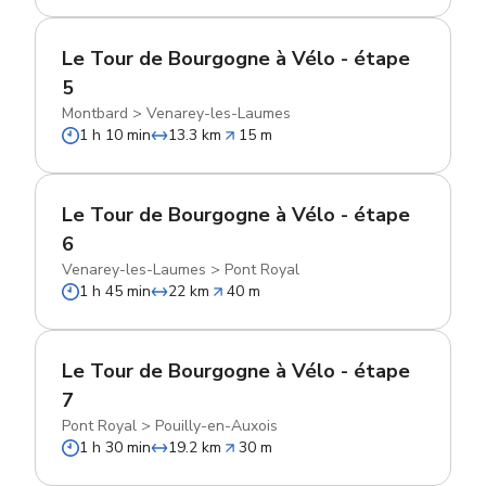
Le Tour de Bourgogne à Vélo - étape
5
Montbard
>
Venarey-les-Laumes
1 h 10 min
13.3 km
15 m
Le Tour de Bourgogne à Vélo - étape
6
Venarey-les-Laumes
>
Pont Royal
1 h 45 min
22 km
40 m
Le Tour de Bourgogne à Vélo - étape
7
Pont Royal
>
Pouilly-en-Auxois
1 h 30 min
19.2 km
30 m