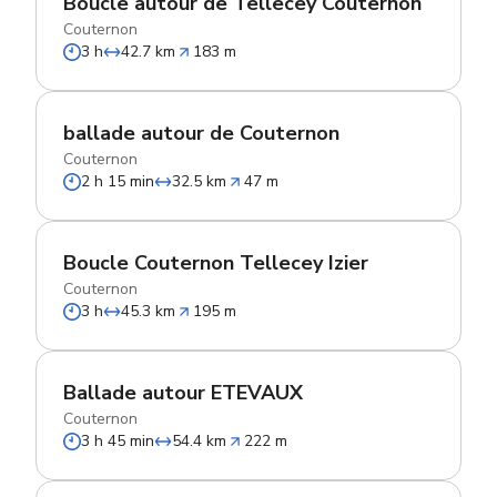
Boucle autour de Tellecey Couternon
Couternon
3 h
42.7 km
183 m
ballade autour de Couternon
Couternon
2 h 15 min
32.5 km
47 m
Boucle Couternon Tellecey Izier
Couternon
3 h
45.3 km
195 m
Ballade autour ETEVAUX
Couternon
3 h 45 min
54.4 km
222 m