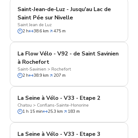
Saint-Jean-de-Luz - Jusqu'au Lac de
Saint Pée sur Nivelle
Saint Jean de Luz
2 h
38.6 km
475 m
La Flow Vélo - V92 - de Saint Savinien
à Rochefort
Saint-Savinien
>
Rochefort
2 h
38.9 km
207 m
La Seine à Vélo - V33 - Etape 2
Chatou
>
Conflans-Sainte-Honorine
1 h 15 min
25.3 km
183 m
La Seine à Vélo - V33 - Etape 3