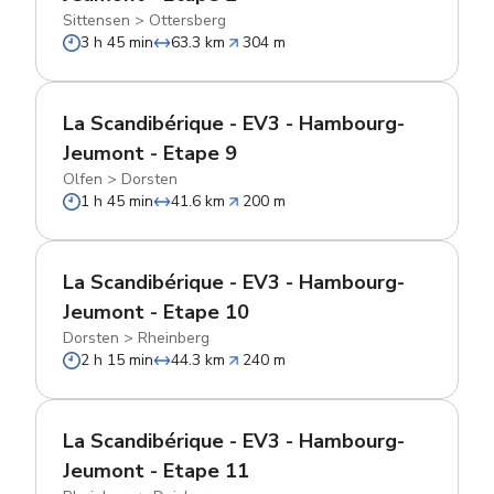
Sittensen
>
Ottersberg
3 h 45 min
63.3 km
304 m
La Scandibérique - EV3 - Hambourg-
Jeumont - Etape 9
Olfen
>
Dorsten
1 h 45 min
41.6 km
200 m
La Scandibérique - EV3 - Hambourg-
Jeumont - Etape 10
Dorsten
>
Rheinberg
2 h 15 min
44.3 km
240 m
La Scandibérique - EV3 - Hambourg-
Jeumont - Etape 11