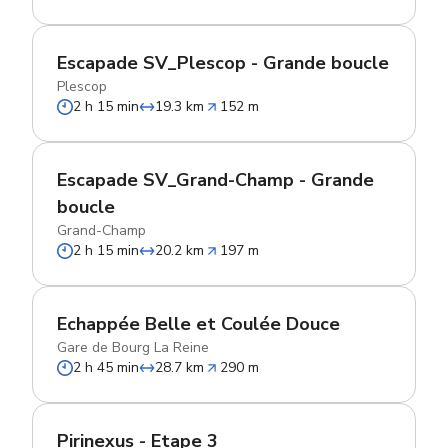
Escapade SV_Plescop - Grande boucle
Plescop
2 h 15 min
19.3 km
152 m
Escapade SV_Grand-Champ - Grande
boucle
Grand-Champ
2 h 15 min
20.2 km
197 m
Echappée Belle et Coulée Douce
Gare de Bourg La Reine
2 h 45 min
28.7 km
290 m
Pirinexus - Etape 3