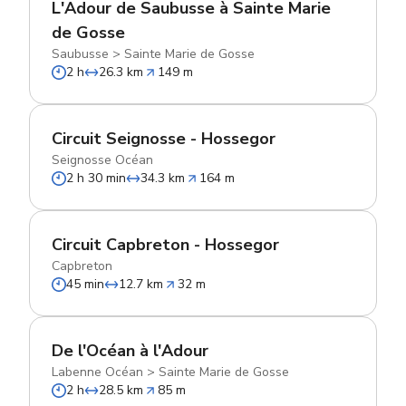
L'Adour de Saubusse à Sainte Marie
de Gosse
Saubusse
>
Sainte Marie de Gosse
2 h
26.3 km
149 m
Circuit Seignosse - Hossegor
Seignosse Océan
2 h 30 min
34.3 km
164 m
Circuit Capbreton - Hossegor
Capbreton
45 min
12.7 km
32 m
De l'Océan à l'Adour
Labenne Océan
>
Sainte Marie de Gosse
2 h
28.5 km
85 m