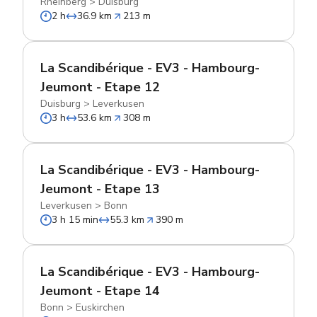
Rheinberg
>
Duisburg
2 h
36.9 km
213 m
La Scandibérique - EV3 - Hambourg-
Jeumont - Etape 12
Duisburg
>
Leverkusen
3 h
53.6 km
308 m
La Scandibérique - EV3 - Hambourg-
Jeumont - Etape 13
Leverkusen
>
Bonn
3 h 15 min
55.3 km
390 m
La Scandibérique - EV3 - Hambourg-
Jeumont - Etape 14
Bonn
>
Euskirchen