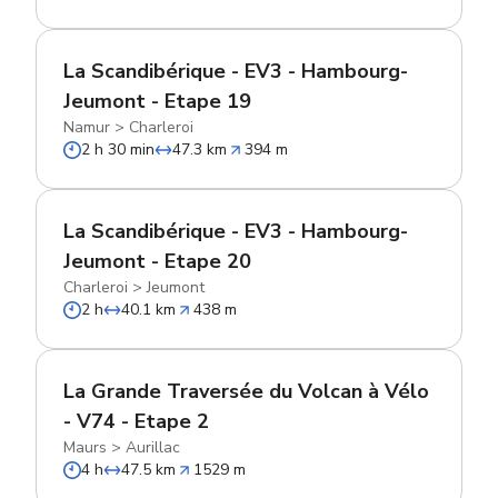
La Scandibérique - EV3 - Hambourg-
Jeumont - Etape 19
Namur
>
Charleroi
2 h 30 min
47.3 km
394 m
La Scandibérique - EV3 - Hambourg-
Jeumont - Etape 20
Charleroi
>
Jeumont
2 h
40.1 km
438 m
La Grande Traversée du Volcan à Vélo
- V74 - Etape 2
Maurs
>
Aurillac
4 h
47.5 km
1529 m