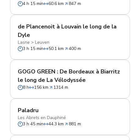
4 h 15 min
60.6 km
847 m
de Plancenoit à Louvain le long de la
Dyle
Lasne
>
Leuven
3 h 15 min
50.1 km
400 m
GOGO GREEN : De Bordeaux à Biarritz
le long de La Vélodyssée
8 h
156 km
1314 m
Paladru
Les Abrets en Dauphiné
3 h 45 min
44.3 km
881 m