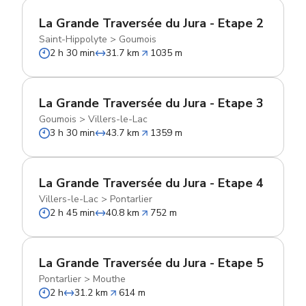
La Grande Traversée du Jura - Etape 2
Saint-Hippolyte
>
Goumois
2 h 30 min
31.7 km
1035 m
La Grande Traversée du Jura - Etape 3
Goumois
>
Villers-le-Lac
3 h 30 min
43.7 km
1359 m
La Grande Traversée du Jura - Etape 4
Villers-le-Lac
>
Pontarlier
2 h 45 min
40.8 km
752 m
La Grande Traversée du Jura - Etape 5
Pontarlier
>
Mouthe
2 h
31.2 km
614 m