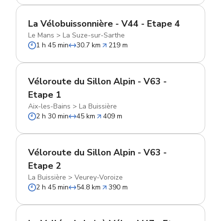
La Vélobuissonnière - V44 - Etape 4
Le Mans
>
La Suze-sur-Sarthe
1 h 45 min
30.7 km
219 m
Véloroute du Sillon Alpin - V63 -
Etape 1
Aix-les-Bains
>
La Buissière
2 h 30 min
45 km
409 m
Véloroute du Sillon Alpin - V63 -
Etape 2
La Buissière
>
Veurey-Voroize
2 h 45 min
54.8 km
390 m