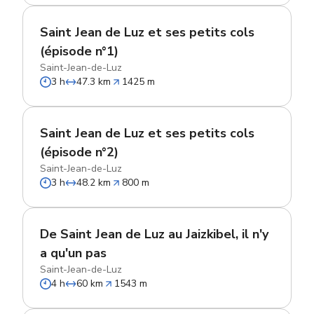
Saint Jean de Luz et ses petits cols
(épisode n°1)
Saint-Jean-de-Luz
3 h
47.3 km
1425 m
Saint Jean de Luz et ses petits cols
(épisode n°2)
Saint-Jean-de-Luz
3 h
48.2 km
800 m
De Saint Jean de Luz au Jaizkibel, il n'y
a qu'un pas
Saint-Jean-de-Luz
4 h
60 km
1543 m