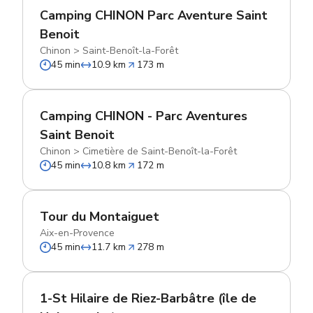
Camping CHINON Parc Aventure Saint
Benoit
Chinon
>
Saint-Benoît-la-Forêt
45 min
10.9 km
173 m
Camping CHINON - Parc Aventures
Saint Benoit
Chinon
>
Cimetière de Saint-Benoît-la-Forêt
45 min
10.8 km
172 m
Tour du Montaiguet
Aix-en-Provence
45 min
11.7 km
278 m
1-St Hilaire de Riez-Barbâtre (île de