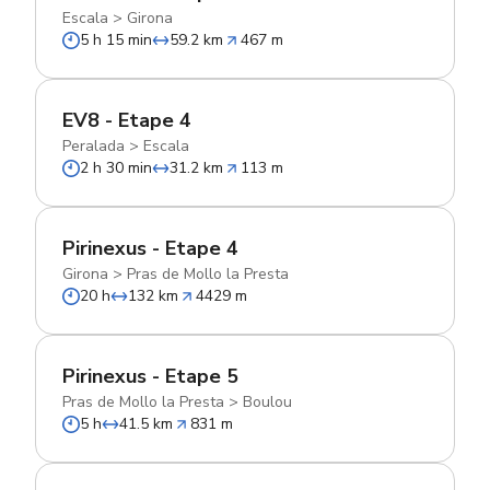
Escala
>
Girona
5 h 15 min
59.2 km
467 m
EV8 - Etape 4
Peralada
>
Escala
2 h 30 min
31.2 km
113 m
Pirinexus - Etape 4
Girona
>
Pras de Mollo la Presta
20 h
132 km
4429 m
Pirinexus - Etape 5
Pras de Mollo la Presta
>
Boulou
5 h
41.5 km
831 m