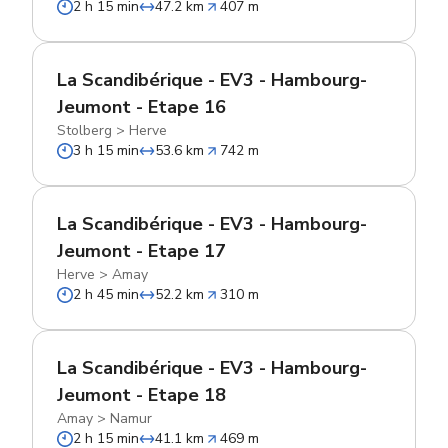
2 h 15 min
47.2 km
407 m
La Scandibérique - EV3 - Hambourg-
Jeumont - Etape 16
Stolberg
>
Herve
3 h 15 min
53.6 km
742 m
La Scandibérique - EV3 - Hambourg-
Jeumont - Etape 17
Herve
>
Amay
2 h 45 min
52.2 km
310 m
La Scandibérique - EV3 - Hambourg-
Jeumont - Etape 18
Amay
>
Namur
2 h 15 min
41.1 km
469 m