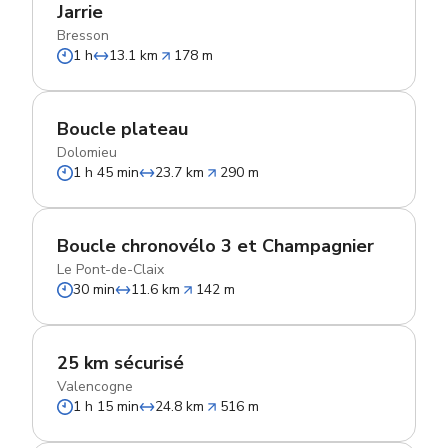
Jarrie
Bresson
1 h
13.1 km
178 m
Boucle plateau
Dolomieu
1 h 45 min
23.7 km
290 m
Boucle chronovélo 3 et Champagnier
Le Pont-de-Claix
30 min
11.6 km
142 m
25 km sécurisé
Valencogne
1 h 15 min
24.8 km
516 m