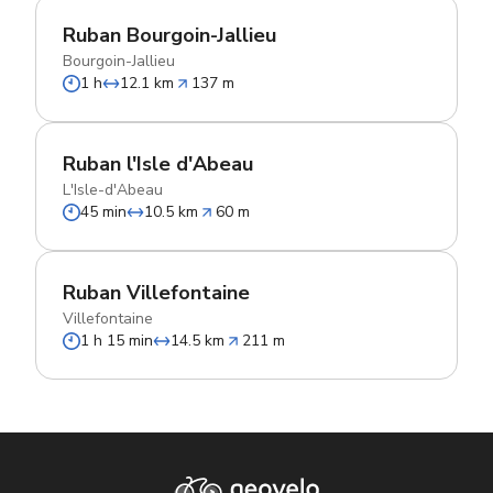
Ruban Bourgoin-Jallieu
Bourgoin-Jallieu
1 h
12.1 km
137 m
Ruban l'Isle d'Abeau
L'Isle-d'Abeau
45 min
10.5 km
60 m
Ruban Villefontaine
Villefontaine
1 h 15 min
14.5 km
211 m