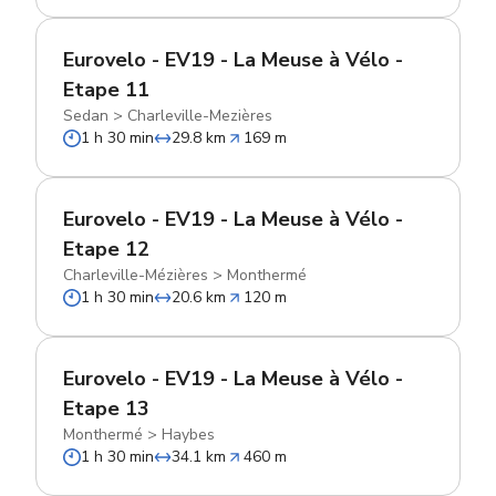
Eurovelo - EV19 - La Meuse à Vélo -
Etape 11
Sedan
>
Charleville-Mezières
1 h 30 min
29.8 km
169 m
Eurovelo - EV19 - La Meuse à Vélo -
Etape 12
Charleville-Mézières
>
Monthermé
1 h 30 min
20.6 km
120 m
Eurovelo - EV19 - La Meuse à Vélo -
Etape 13
Monthermé
>
Haybes
1 h 30 min
34.1 km
460 m