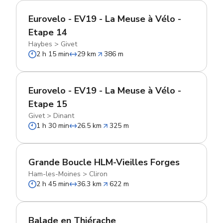
Eurovelo - EV19 - La Meuse à Vélo -
Etape 14
Haybes
>
Givet
2 h 15 min
29 km
386 m
Eurovelo - EV19 - La Meuse à Vélo -
Etape 15
Givet
>
Dinant
1 h 30 min
26.5 km
325 m
Grande Boucle HLM-Vieilles Forges
Ham-les-Moines
>
Cliron
2 h 45 min
36.3 km
622 m
Balade en Thiérache