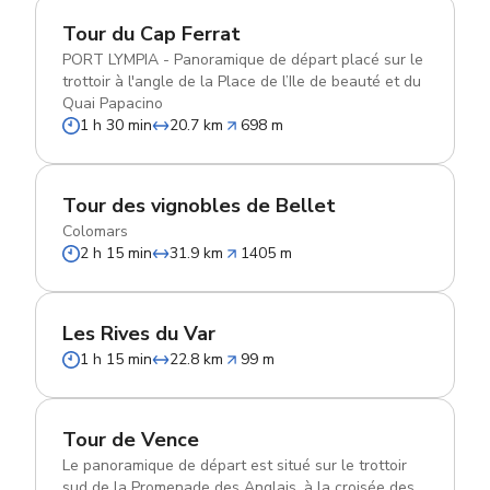
Tour du Cap Ferrat
PORT LYMPIA - Panoramique de départ placé sur le
trottoir à l'angle de la Place de l’Ile de beauté et du
Quai Papacino
1 h 30 min
20.7 km
698 m
Tour des vignobles de Bellet
Colomars
2 h 15 min
31.9 km
1405 m
Les Rives du Var
1 h 15 min
22.8 km
99 m
Tour de Vence
Le panoramique de départ est situé sur le trottoir
sud de la Promenade des Anglais, à la croisée des