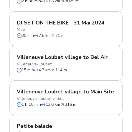
2 h 30 min
61.5 km
3029 m
DJ SET ON THE BIKE - 31 Mai 2024
Nice
30 min
7.8 km
71 m
Villeneuve Loubet village to Bel Air
Villeneuve-Loubet
15 min
4.2 km
114 m
Villeneuve Loubet village to Main Site
Villeneuve-Loubet
>
Biot
1 h 15 min
13.6 km
316 m
Petite balade