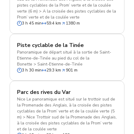
pistes cyclables de la Prom’ verte et de la coulée
verte (6 m)
>
A la croisée des pistes cyclables de la
Prom’ verte et de la coulée verte
3 h 45 min
59.4 km
1380 m
Piste cyclable de la Tinée
Panoramique de départ situé à la sortie de Saint-
Etienne-de-Tinée au pied du col de la
Bonette
>
Saint-Etienne-de-Tinée
3 h 30 min
29.3 km
901 m
Parc des rives du Var
Nice Le panoramique est situé sur le trottoir sud de
la Promenade des Anglais, à la croisée des pistes
cyclables de la Prom’ verte et de la coulée verte (5
m)
>
Nice Trottoir sud de la Promenade des Anglais,
à la croisée des pistes cyclables de la Prom’ verte
et de la coulée verte