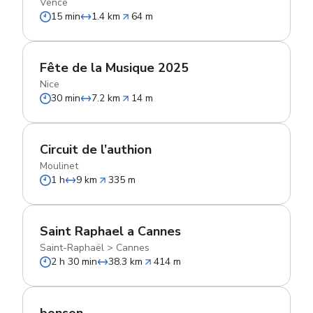
Vence
15 min
1.4 km
64 m
Fête de la Musique 2025
Nice
30 min
7.2 km
14 m
Circuit de l’authion
Moulinet
1 h
9 km
335 m
Saint Raphael a Cannes
Saint-Raphaël
>
Cannes
2 h 30 min
38.3 km
414 m