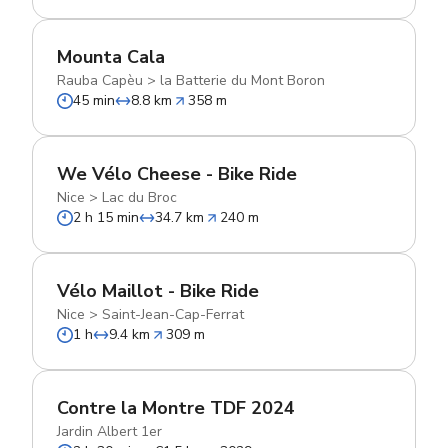
Mounta Cala
Rauba Capèu
>
la Batterie du Mont Boron
45 min
8.8 km
358 m
We Vélo Cheese - Bike Ride
Nice
>
Lac du Broc
2 h 15 min
34.7 km
240 m
Vélo Maillot - Bike Ride
Nice
>
Saint-Jean-Cap-Ferrat
1 h
9.4 km
309 m
Contre la Montre TDF 2024
Jardin Albert 1er