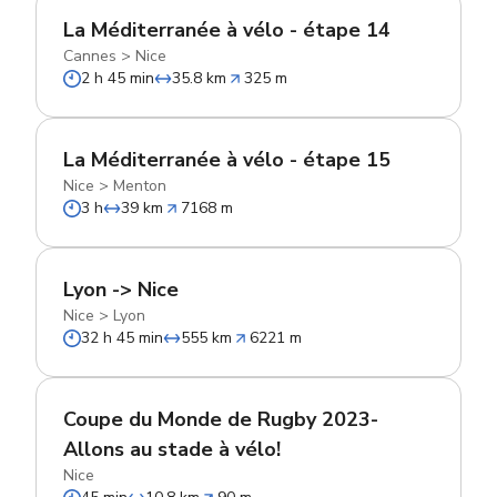
La Méditerranée à vélo - étape 14
Cannes
>
Nice
2 h 45 min
35.8 km
325 m
La Méditerranée à vélo - étape 15
Nice
>
Menton
3 h
39 km
7168 m
Lyon -> Nice
Nice
>
Lyon
32 h 45 min
555 km
6221 m
Coupe du Monde de Rugby 2023-
Allons au stade à vélo!
Nice